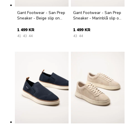
Gant Footwear - San Prep
Gant Footwear - San Prep
Sneaker - Beige slip on
Sneaker - Marinblå slip on
textilskor
textilskor
1 499 KR
1 499 KR
41
43
44
43
44