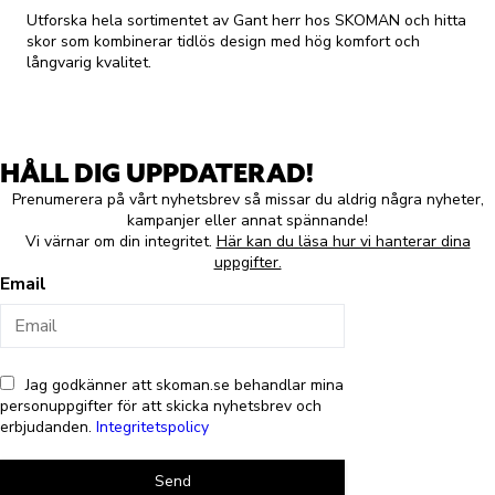
Utforska hela sortimentet av Gant herr hos SKOMAN och hitta
skor som kombinerar tidlös design med hög komfort och
långvarig kvalitet.
HÅLL DIG UPPDATERAD!
Prenumerera på vårt nyhetsbrev så missar du aldrig några nyheter,
kampanjer eller annat spännande!
Vi värnar om din integritet.
Här kan du läsa hur vi hanterar dina
uppgifter.
Email
Jag godkänner att skoman.se behandlar mina
personuppgifter för att skicka nyhetsbrev och
erbjudanden.
Integritetspolicy
Send