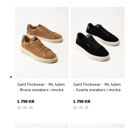
Gant Footwear - Mc Julien
Gant Footwear - Mc Julien
- Bruna sneakers i mocka
- Svarta sneakers i mocka
1 799 KR
1 799 KR
42
43
44
41
43
45