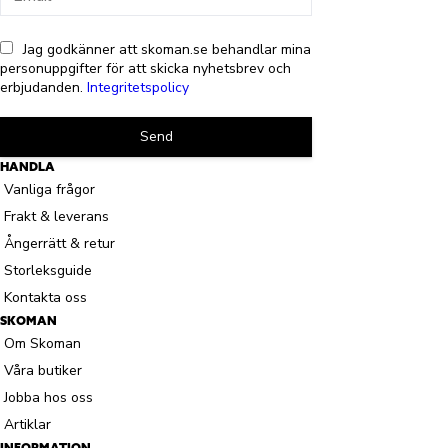
Jag godkänner att skoman.se behandlar mina
personuppgifter för att skicka nyhetsbrev och
erbjudanden.
Integritetspolicy
Send
HANDLA
Vanliga frågor
Frakt & leverans
Ångerrätt & retur
Storleksguide
Kontakta oss
SKOMAN
Om Skoman
Våra butiker
Jobba hos oss
Artiklar
INFORMATION