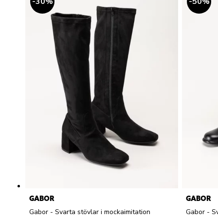
30
%
50
%
GABOR
GABOR
Gabor - Svarta stövlar i mockaimitation
Gabor - Sv