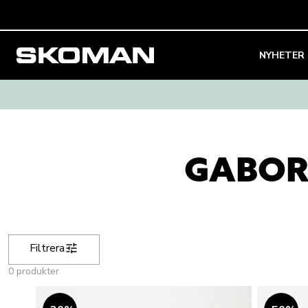
Skip to main content
NYHETER
GABOR
Filtrera
0 produkter