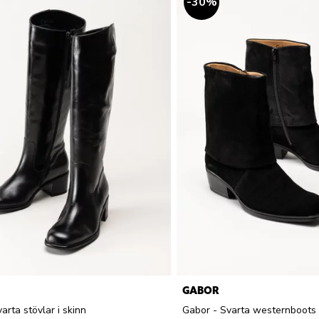
30
%
GABOR
arta stövlar i skinn
Gabor - Svarta westernboots 