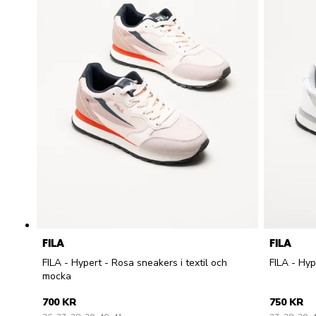
FILA
FILA
FILA - Hypert - Rosa sneakers i textil och
FILA - Hyp
mocka
700 KR
750 KR