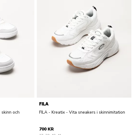
FILA
i skinn och
FILA - Kreatix - Vita sneakers i skinnimitation
700 KR