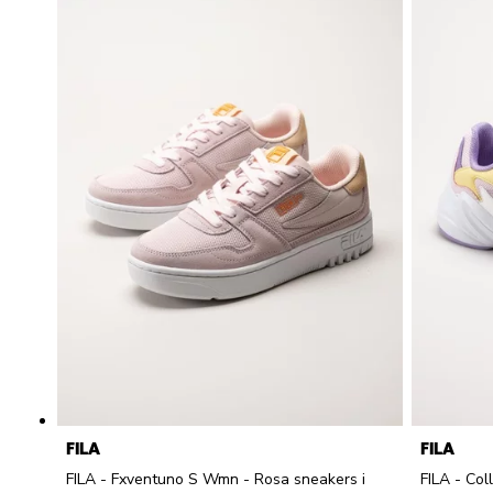
FILA
FILA
FILA - Fxventuno S Wmn - Rosa sneakers i
FILA - Co