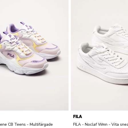
FILA
llene CB Teens - Multifärgade
FILA - Noclaf Wmn - Vita snea