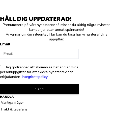
HÅLL DIG UPPDATERAD!
Prenumerera på vårt nyhetsbrev så missar du aldrig några nyheter,
kampanjer eller annat spännande!
Vi värnar om din integritet.
Här kan du läsa hur vi hanterar dina
uppgifter.
Email
Jag godkänner att skoman.se behandlar mina
personuppgifter för att skicka nyhetsbrev och
erbjudanden.
Integritetspolicy
Send
HANDLA
Vanliga frågor
Frakt & leverans