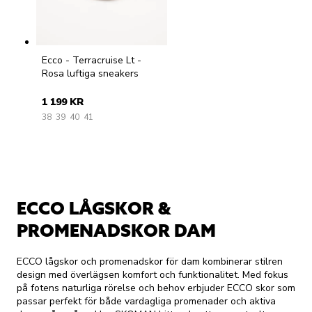
Ecco - Terracruise Lt -
Rosa luftiga sneakers
1 199 KR
38
39
40
41
ECCO LÅGSKOR &
PROMENADSKOR DAM
ECCO lågskor och promenadskor för dam kombinerar stilren
design med överlägsen komfort och funktionalitet. Med fokus
på fotens naturliga rörelse och behov erbjuder ECCO skor som
passar perfekt för både vardagliga promenader och aktiva