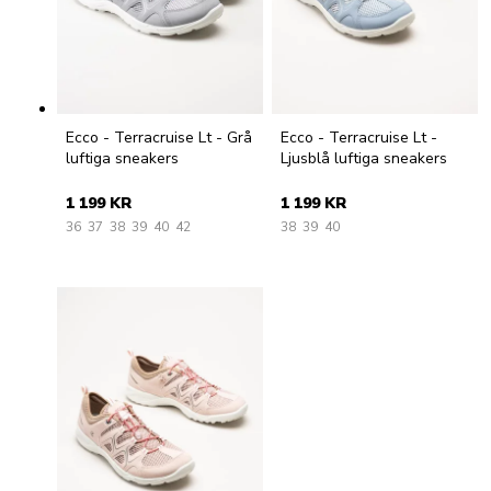
Ecco - Terracruise Lt - Grå
Ecco - Terracruise Lt -
luftiga sneakers
Ljusblå luftiga sneakers
1 199 KR
1 199 KR
36
37
38
39
40
42
38
39
40