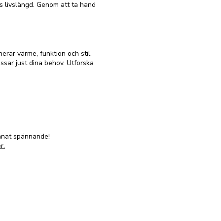
s livslängd. Genom att ta hand
rar värme, funktion och stil.
ssar just dina behov. Utforska
annat spännande!
r.