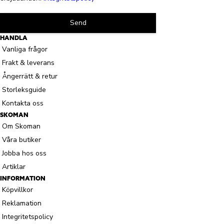
Send
HANDLA
Vanliga frågor
Frakt & leverans
Ångerrätt & retur
Storleksguide
Kontakta oss
SKOMAN
Om Skoman
Våra butiker
Jobba hos oss
Artiklar
INFORMATION
Köpvillkor
Reklamation
Integritetspolicy