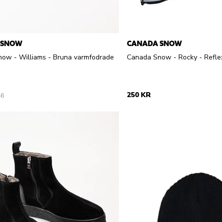
 SNOW
CANADA SNOW
ow - Williams - Bruna varmfodrade
Canada Snow - Rocky - Refle
250 KR
46