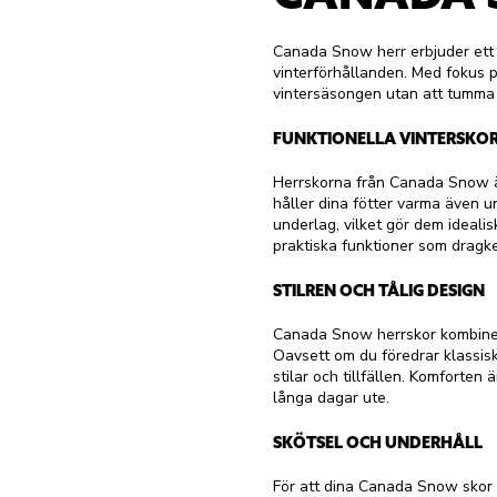
Canada Snow herr erbjuder ett g
vinterförhållanden. Med fokus p
vintersäsongen utan att tumma 
FUNKTIONELLA VINTERSKOR
Herrskorna från Canada Snow är
håller dina fötter varma även u
underlag, vilket gör dem ideali
praktiska funktioner som dragke
STILREN OCH TÅLIG DESIGN
Canada Snow herrskor kombinera
Oavsett om du föredrar klassisk
stilar och tillfällen. Komforte
långa dagar ute.
SKÖTSEL OCH UNDERHÅLL
För att dina Canada Snow skor s