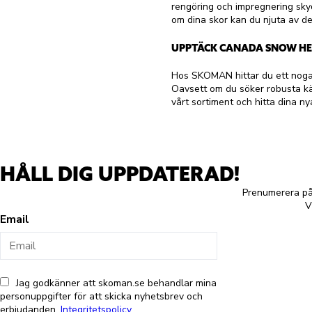
rengöring och impregnering sky
om dina skor kan du njuta av d
UPPTÄCK CANADA SNOW HE
Hos SKOMAN hittar du ett noga 
Oavsett om du söker robusta kän
vårt sortiment och hitta dina nya
HÅLL DIG UPPDATERAD!
Prenumerera på 
V
Email
Jag godkänner att skoman.se behandlar mina
personuppgifter för att skicka nyhetsbrev och
erbjudanden.
Integritetspolicy