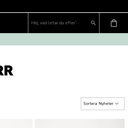
RR
Sortera
Nyheter