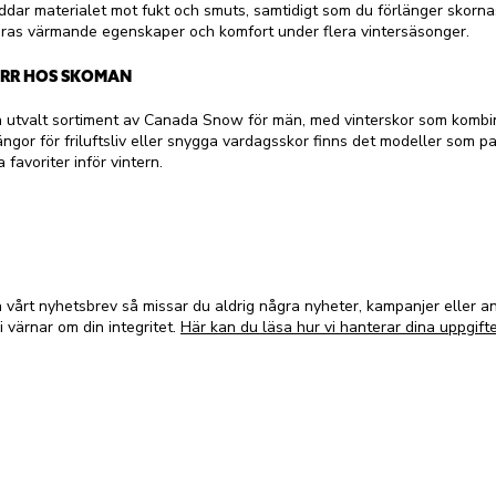
ddar materialet mot fukt och smuts, samtidigt som du förlänger skorna
eras värmande egenskaper och komfort under flera vintersäsonger.
RR HOS SKOMAN
utvalt sortiment av Canada Snow för män, med vinterskor som kombine
gor för friluftsliv eller snygga vardagsskor finns det modeller som pa
 favoriter inför vintern.
vårt nyhetsbrev så missar du aldrig några nyheter, kampanjer eller 
i värnar om din integritet.
Här kan du läsa hur vi hanterar dina uppgifte