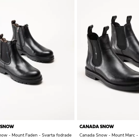
 SNOW
CANADA SNOW
ow - Mount Faden - Svarta fodrade
Canada Snow - Mount Marc - 