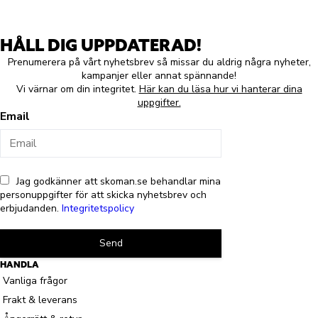
HÅLL DIG UPPDATERAD!
Prenumerera på vårt nyhetsbrev så missar du aldrig några nyheter,
kampanjer eller annat spännande!
Vi värnar om din integritet.
Här kan du läsa hur vi hanterar dina
uppgifter.
Email
Jag godkänner att skoman.se behandlar mina
personuppgifter för att skicka nyhetsbrev och
erbjudanden.
Integritetspolicy
Send
HANDLA
Vanliga frågor
Frakt & leverans