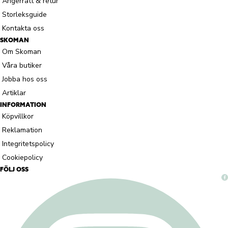
Ångerrätt & retur
Storleksguide
Kontakta oss
SKOMAN
Om Skoman
Våra butiker
Jobba hos oss
Artiklar
INFORMATION
Köpvillkor
Reklamation
Integritetspolicy
Cookiepolicy
FÖLJ OSS