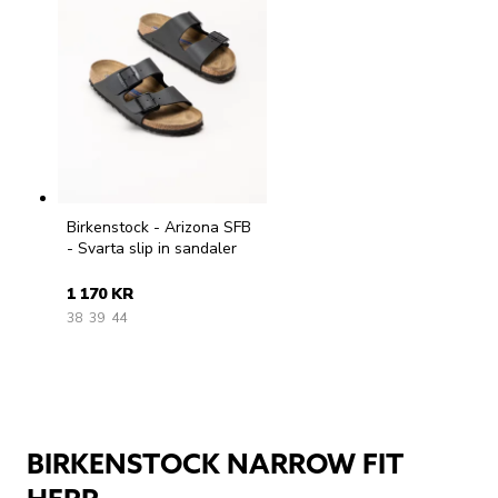
Birkenstock - Arizona SFB
- Svarta slip in sandaler
1 170 KR
38
39
44
BIRKENSTOCK NARROW FIT