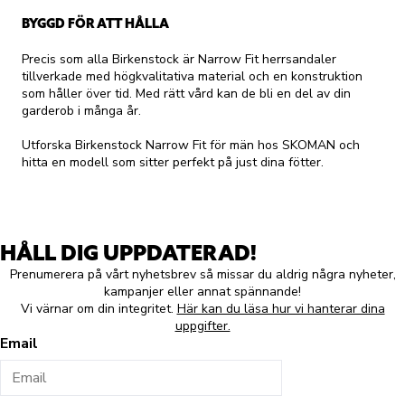
BYGGD FÖR ATT HÅLLA
Precis som alla Birkenstock är Narrow Fit herrsandaler
tillverkade med högkvalitativa material och en konstruktion
som håller över tid. Med rätt vård kan de bli en del av din
garderob i många år.
Utforska Birkenstock Narrow Fit för män hos SKOMAN och
hitta en modell som sitter perfekt på just dina fötter.
HÅLL DIG UPPDATERAD!
Prenumerera på vårt nyhetsbrev så missar du aldrig några nyheter,
kampanjer eller annat spännande!
Vi värnar om din integritet.
Här kan du läsa hur vi hanterar dina
uppgifter.
Email