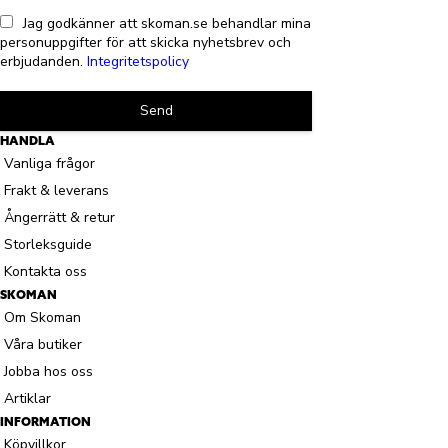
Jag godkänner att skoman.se behandlar mina
personuppgifter för att skicka nyhetsbrev och
erbjudanden.
Integritetspolicy
Send
HANDLA
Vanliga frågor
Frakt & leverans
Ångerrätt & retur
Storleksguide
Kontakta oss
SKOMAN
Om Skoman
Våra butiker
Jobba hos oss
Artiklar
INFORMATION
Köpvillkor