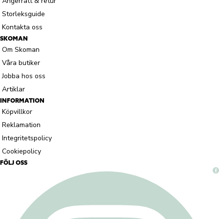
Ångerrätt & retur
Storleksguide
Kontakta oss
SKOMAN
Om Skoman
Våra butiker
Jobba hos oss
Artiklar
INFORMATION
Köpvillkor
Reklamation
Integritetspolicy
Cookiepolicy
FÖLJ OSS