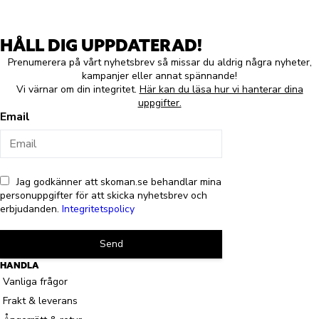
HÅLL DIG UPPDATERAD!
Prenumerera på vårt nyhetsbrev så missar du aldrig några nyheter,
kampanjer eller annat spännande!
Vi värnar om din integritet.
Här kan du läsa hur vi hanterar dina
uppgifter.
Email
Jag godkänner att skoman.se behandlar mina
personuppgifter för att skicka nyhetsbrev och
erbjudanden.
Integritetspolicy
Send
HANDLA
Vanliga frågor
Frakt & leverans