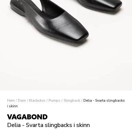
Hem
/
Dam
/
Klackskor
/
Pumps
/
Slingback
/
Delia - Svarta slingbacks
i skinn
VAGABOND
Delia - Svarta slingbacks i skinn