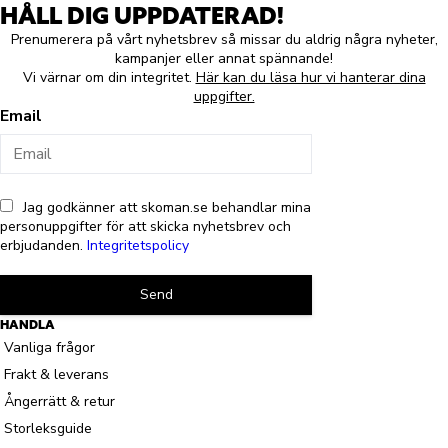
HÅLL DIG UPPDATERAD!
Prenumerera på vårt nyhetsbrev så missar du aldrig några nyheter,
kampanjer eller annat spännande!
Vi värnar om din integritet.
Här kan du läsa hur vi hanterar dina
uppgifter.
Email
Jag godkänner att skoman.se behandlar mina
personuppgifter för att skicka nyhetsbrev och
erbjudanden.
Integritetspolicy
Send
HANDLA
Vanliga frågor
Frakt & leverans
Ångerrätt & retur
Storleksguide