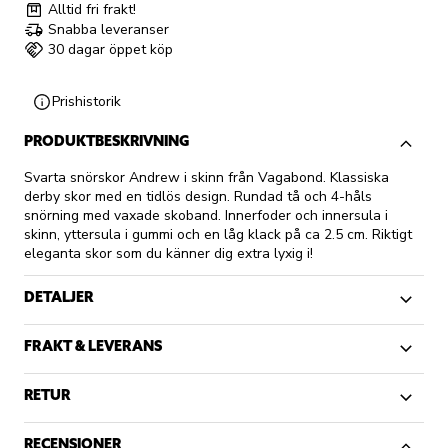
Alltid fri frakt!
Snabba leveranser
30 dagar öppet köp
Prishistorik
PRODUKTBESKRIVNING
Svarta snörskor Andrew i skinn från Vagabond. Klassiska
derby skor med en tidlös design. Rundad tå och 4-håls
snörning med vaxade skoband. Innerfoder och innersula i
skinn, yttersula i gummi och en låg klack på ca 2.5 cm. Riktigt
eleganta skor som du känner dig extra lyxig i!
DETALJER
FRAKT & LEVERANS
RETUR
RECENSIONER