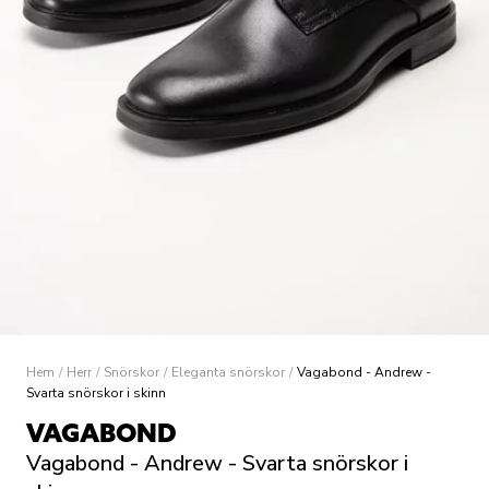
Hem
/
Herr
/
Snörskor
/
Eleganta snörskor
/
Vagabond - Andrew -
Svarta snörskor i skinn
VAGABOND
Vagabond - Andrew - Svarta snörskor i