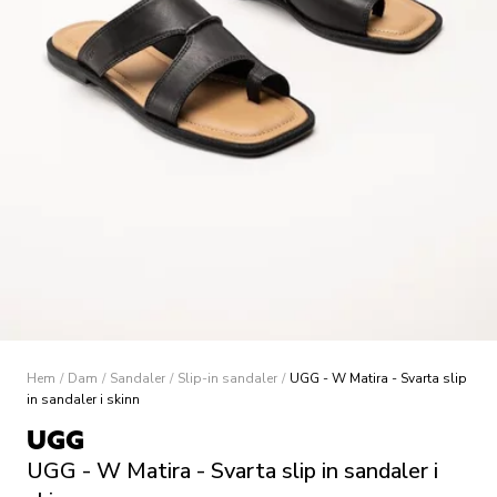
Hem
/
Dam
/
Sandaler
/
Slip-in sandaler
/
UGG - W Matira - Svarta slip
in sandaler i skinn
UGG
UGG - W Matira - Svarta slip in sandaler i