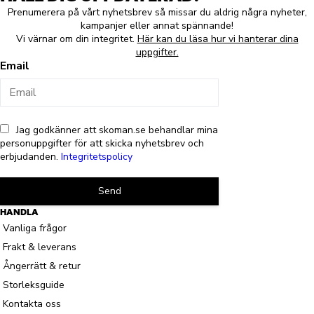
Prenumerera på vårt nyhetsbrev så missar du aldrig några nyheter,
kampanjer eller annat spännande!
Vi värnar om din integritet.
Här kan du läsa hur vi hanterar dina
uppgifter.
Email
Jag godkänner att skoman.se behandlar mina
personuppgifter för att skicka nyhetsbrev och
erbjudanden.
Integritetspolicy
Send
HANDLA
Vanliga frågor
Frakt & leverans
Ångerrätt & retur
Storleksguide
Kontakta oss