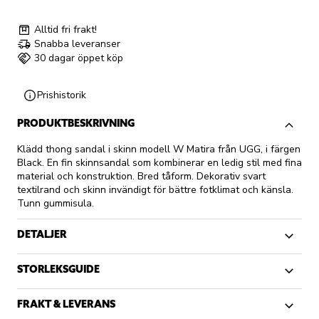
Alltid fri frakt!
Snabba leveranser
30 dagar öppet köp
Prishistorik
PRODUKTBESKRIVNING
Klädd thong sandal i skinn modell W Matira från UGG, i färgen
Black. En fin skinnsandal som kombinerar en ledig stil med fina
material och konstruktion. Bred tåform. Dekorativ svart
textilrand och skinn invändigt för bättre fotklimat och känsla.
Tunn gummisula.
DETALJER
STORLEKSGUIDE
FRAKT & LEVERANS