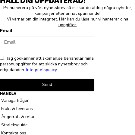
HÅLL DIG UPPDATERAD!
Prenumerera på vårt nyhetsbrev så missar du aldrig några nyheter,
kampanjer eller annat spännande!
Vi värnar om din integritet.
Här kan du läsa hur vi hanterar dina
uppgifter.
Email
Jag godkänner att skoman.se behandlar mina
personuppgifter för att skicka nyhetsbrev och
erbjudanden.
Integritetspolicy
Send
HANDLA
Vanliga frågor
Frakt & leverans
Ångerrätt & retur
Storleksguide
Kontakta oss