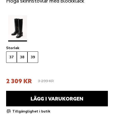
Höga skinnstövlar med blockklack
Storlek
37
38
39
2 309 KR
3 299 KR
LÄGG I VARUKORGEN
Tillgänglighet i butik