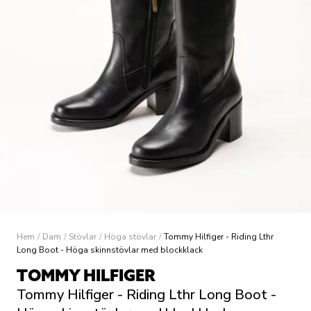
Hem
/
Dam
/
Stövlar
/
Höga stövlar
/
Tommy Hilfiger - Riding Lthr
Long Boot - Höga skinnstövlar med blockklack
TOMMY HILFIGER
Tommy Hilfiger - Riding Lthr Long Boot -