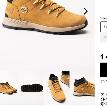
Sto
8 
10
1