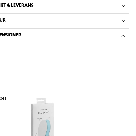
KT & LEVERANS
UR
ENSIONER
ipes