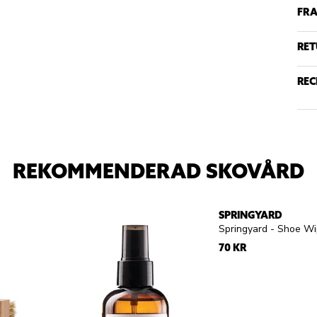
FRA
RET
REC
REKOMMENDERAD SKOVÅRD
SPRINGYARD
Springyard - Shoe W
70 KR