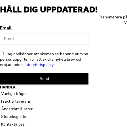
HÅLL DIG UPPDATERAD!
Prenumerera på 
V
Email
Jag godkänner att skoman.se behandlar mina
personuppgifter för att skicka nyhetsbrev och
erbjudanden.
Integritetspolicy
Send
HANDLA
Vanliga frågor
Frakt & leverans
Ångerrätt & retur
Storleksguide
Kontakta oss