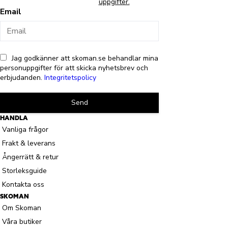
uppgifter.
Email
Jag godkänner att skoman.se behandlar mina
personuppgifter för att skicka nyhetsbrev och
erbjudanden.
Integritetspolicy
Send
HANDLA
Vanliga frågor
Frakt & leverans
Ångerrätt & retur
Storleksguide
Kontakta oss
SKOMAN
Om Skoman
Våra butiker