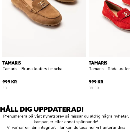
TAMARIS
TAMARIS
Tamaris - Bruna loafers i mocka
Tamaris - Röda loafers
999 KR
999 KR
38
38
39
HÅLL DIG UPPDATERAD!
Prenumerera på vårt nyhetsbrev så missar du aldrig några nyheter,
kampanjer eller annat spännande!
Vi värnar om din integritet.
Här kan du läsa hur vi hanterar dina