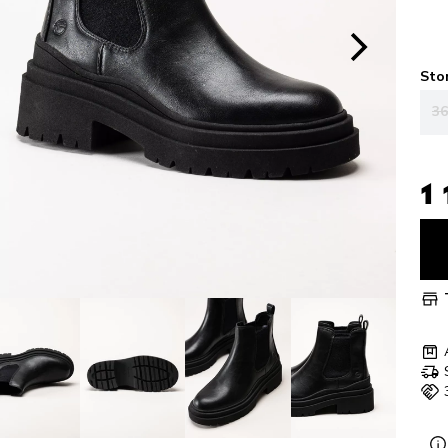
Sto
36
1