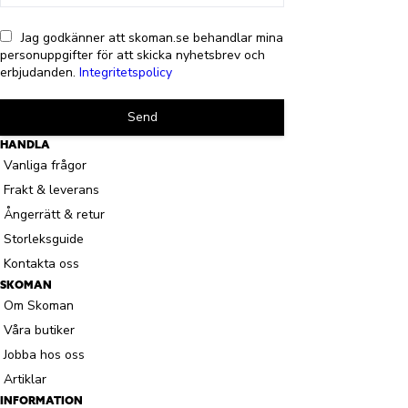
Jag godkänner att skoman.se behandlar mina
personuppgifter för att skicka nyhetsbrev och
erbjudanden.
Integritetspolicy
Send
HANDLA
Vanliga frågor
Frakt & leverans
Ångerrätt & retur
Storleksguide
Kontakta oss
SKOMAN
Om Skoman
Våra butiker
Jobba hos oss
Artiklar
INFORMATION