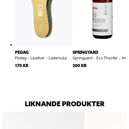
PEDAG
SPRINGYARD
Pedag - Leather - Lädersula med aktivt kol
Springyard - Eco Proofer - Impregneringsspray
170 KR
200 KR
LIKNANDE PRODUKTER