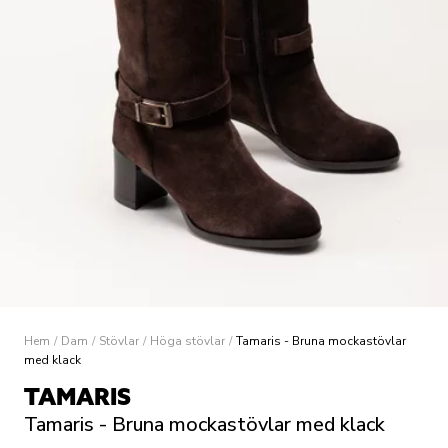
Hem
/
Dam
/
Stövlar
/
Höga stövlar
/
Tamaris - Bruna mockastövlar
med klack
TAMARIS
Tamaris - Bruna mockastövlar med klack