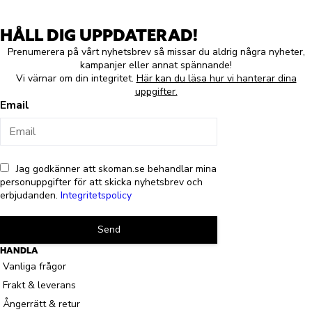
HÅLL DIG UPPDATERAD!
Prenumerera på vårt nyhetsbrev så missar du aldrig några nyheter,
kampanjer eller annat spännande!
Vi värnar om din integritet.
Här kan du läsa hur vi hanterar dina
uppgifter.
Email
Jag godkänner att skoman.se behandlar mina
personuppgifter för att skicka nyhetsbrev och
erbjudanden.
Integritetspolicy
Send
HANDLA
Vanliga frågor
Frakt & leverans
Ångerrätt & retur