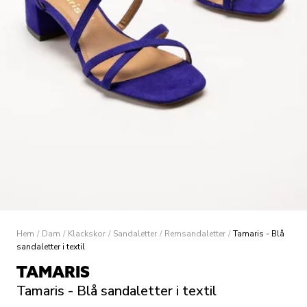
Hem
/
Dam
/
Klackskor
/
Sandaletter
/
Remsandaletter
/
Tamaris - Blå
sandaletter i textil
TAMARIS
Tamaris - Blå sandaletter i textil