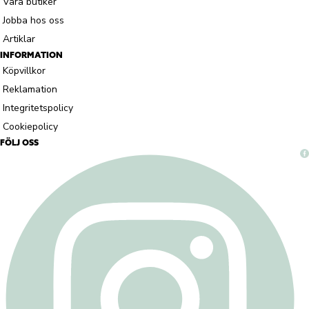
Våra butiker
Jobba hos oss
Artiklar
INFORMATION
Köpvillkor
Reklamation
Integritetspolicy
Cookiepolicy
FÖLJ OSS