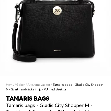
Hem
/
Väskor
/
Axelremsväskor
/
Tamaris bags - Gladis City Shopper
M - Svart handväska i mjuk PU med struktur
TAMARIS BAGS
Tamaris bags - Gladis City Shopper M -