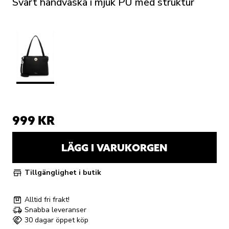
Svart handväska i mjuk PU med struktur
999 KR
LÄGG I VARUKORGEN
Tillgänglighet i butik
Alltid fri frakt!
Snabba leveranser
30 dagar öppet köp