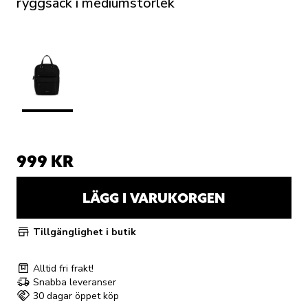
ryggsäck i mediumstorlek
999 KR
LÄGG I VARUKORGEN
Tillgänglighet i butik
Alltid fri frakt!
Snabba leveranser
30 dagar öppet köp