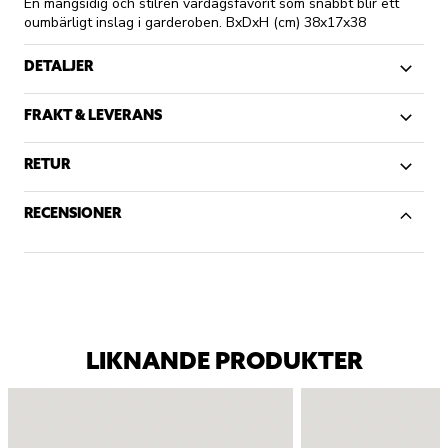
En mångsidig och stilren vardagsfavorit som snabbt blir ett
oumbärligt inslag i garderoben. BxDxH (cm) 38x17x38
DETALJER
FRAKT & LEVERANS
RETUR
RECENSIONER
LIKNANDE PRODUKTER