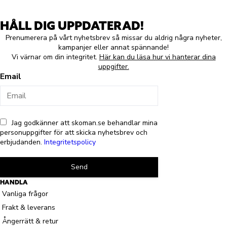
HÅLL DIG UPPDATERAD!
Prenumerera på vårt nyhetsbrev så missar du aldrig några nyheter,
kampanjer eller annat spännande!
Vi värnar om din integritet.
Här kan du läsa hur vi hanterar dina
uppgifter.
Email
Jag godkänner att skoman.se behandlar mina
personuppgifter för att skicka nyhetsbrev och
erbjudanden.
Integritetspolicy
Send
HANDLA
Vanliga frågor
Frakt & leverans
Ångerrätt & retur