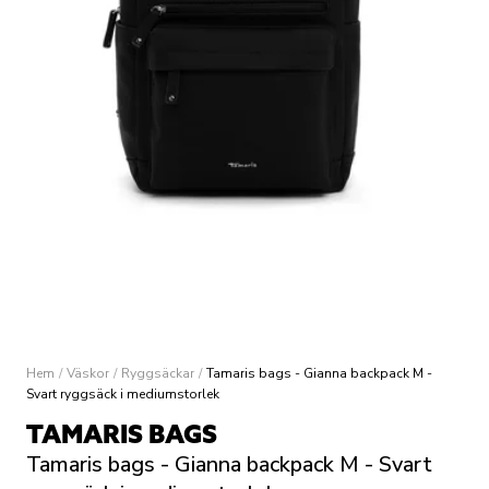
Hem
/
Väskor
/
Ryggsäckar
/
Tamaris bags - Gianna backpack M -
Svart ryggsäck i mediumstorlek
TAMARIS BAGS
Tamaris bags - Gianna backpack M - Svart