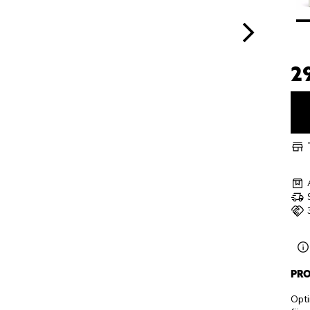
2
PRO
Opti