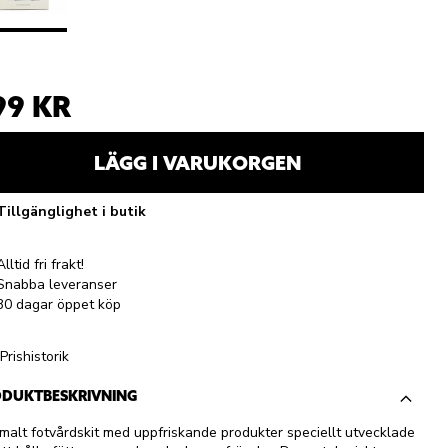
99 KR
LÄGG I VARUKORGEN
Tillgänglighet i butik
Alltid fri frakt!
Snabba leveranser
30 dagar öppet köp
Prishistorik
DUKTBESKRIVNING
malt fotvårdskit med uppfriskande produkter speciellt utvecklade