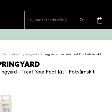
/
Varumärken
/
Springyard
/
Springyard - Treat Your Feet Kit - Fotvårdskit
PRINGYARD
ingyard - Treat Your Feet Kit - Fotvårdskit