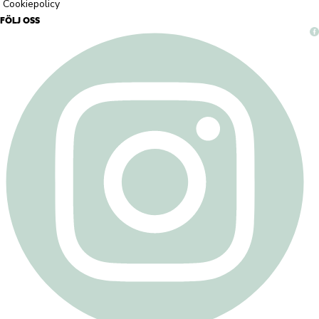
Cookiepolicy
FÖLJ OSS