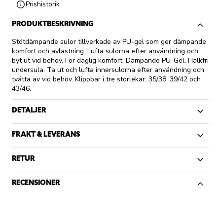
Prishistorik
PRODUKTBESKRIVNING
Stötdämpande sulor tillverkade av PU-gel som ger dämpande
komfort och avlastning. Lufta sulorna efter användning och
byt ut vid behov. För daglig komfort. Dämpande PU-Gel. Halkfri
undersula. Ta ut och lufta innersulorna efter användning och
tvätta av vid behov. Klippbar i tre storlekar: 35/38, 39/42 och
43/46.
DETALJER
FRAKT & LEVERANS
RETUR
RECENSIONER