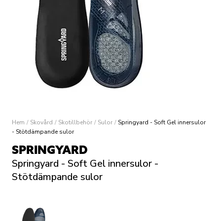
Hem
/
Skovård
/
Skotillbehör
/
Sulor
/
Springyard - Soft Gel innersulor
- Stötdämpande sulor
SPRINGYARD
Springyard - Soft Gel innersulor -
Stötdämpande sulor