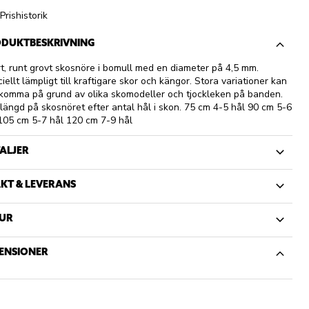
Prishistorik
DUKTBESKRIVNING
t, runt grovt skosnöre i bomull med en diameter på 4,5 mm.
iellt lämpligt till kraftigare skor och kängor. Stora variationer kan
komma på grund av olika skomodeller och tjockleken på banden.
 längd på skosnöret efter antal hål i skon. 75 cm 4-5 hål 90 cm 5-6
105 cm 5-7 hål 120 cm 7-9 hål
ALJER
KT & LEVERANS
UR
ENSIONER