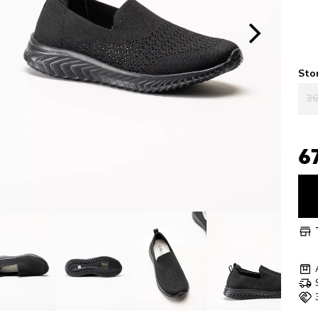
Sto
36
6