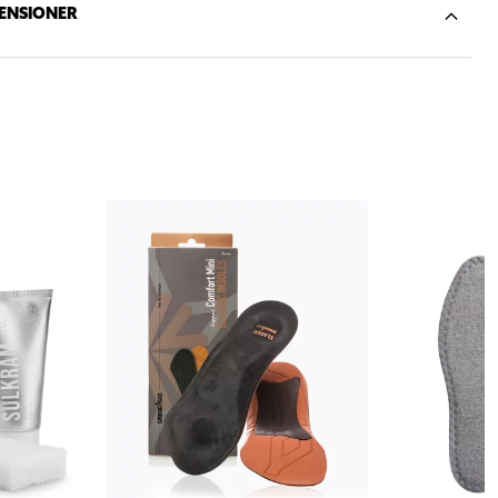
ENSIONER