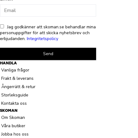
Jag godkänner att skoman.se behandlar mina
personuppgifter för att skicka nyhetsbrev och
erbjudanden.
Integritetspolicy
Send
HANDLA
Vanliga frågor
Frakt & leverans
Ångerrätt & retur
Storleksguide
Kontakta oss
SKOMAN
Om Skoman
Våra butiker
Jobba hos oss