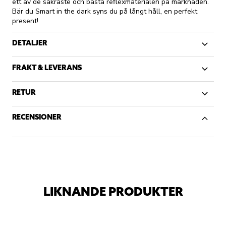
ett av de säkraste och bästa reflexmaterialen på marknaden.
Bär du Smart in the dark syns du på långt håll, en perfekt
present!
DETALJER
FRAKT & LEVERANS
RETUR
RECENSIONER
LIKNANDE PRODUKTER