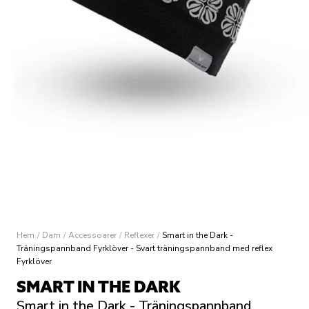
Hem
/
Dam
/
Accessoarer
/
Reflexer
/
Smart in the Dark -
Träningspannband Fyrklöver - Svart träningspannband med reflex
Fyrklöver
SMART IN THE DARK
Smart in the Dark - Träningspannband