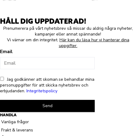
HÅLL DIG UPPDATERAD!
Prenumerera på vårt nyhetsbrev så missar du aldrig några nyheter,
kampanjer eller annat spännande!
Vi värnar om din integritet.
Här kan du läsa hur vi hanterar dina
uppgifter.
Email
Jag godkänner att skoman.se behandlar mina
personuppgifter för att skicka nyhetsbrev och
erbjudanden.
Integritetspolicy
Send
HANDLA
Vanliga frågor
Frakt & leverans