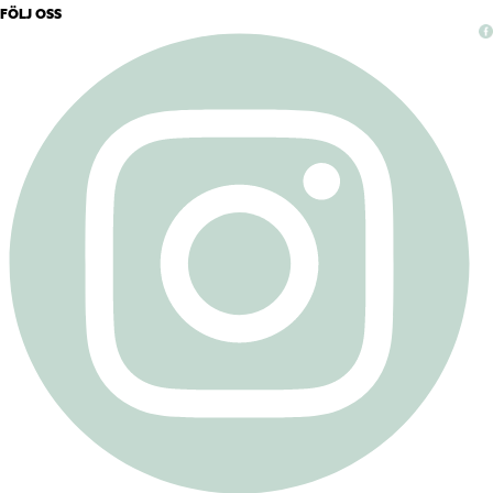
FÖLJ OSS