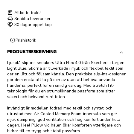
Alltid fri frakt!
Snabba leveranser
30 dagar öppet köp
Prishistorik
PRODUKTBESKRIVNING
Ljusblå slip-ins sneakers Ultra Flex 4.0 från Skechers i färgen
Light Blue. Skorna är tillverkade i mjuk och flexibel textil som
ger en lätt och följsam känsla. Den praktiska slip-ins-designen
gör dem enkla att ta på och av utan att behöva använda
händerna, perfekt för en smidig vardag. Med Stretch Fit-
teknologin får du en strumpliknande passform som sitter
säkert och bekvämt runt foten.
Invändigt är modellen fodrad med textil och syntet, och
utrustad med Air Cooled Memory Foam-innersula som ger
mjuk dämpning, god ventilation och hög komfort under hela
dagen. Heel Pillow vid hälen ökar komforten ytterligare och
bidrar till en trygg och stabil passform.