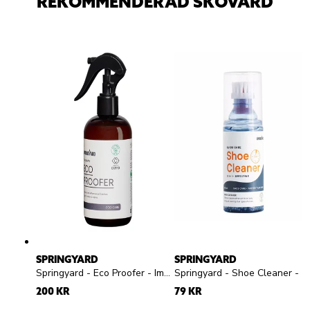
REKOMMENDERAD SKOVÅRD
SPRINGYARD
SPRINGYARD
Springyard - Eco Proofer - Impregneringsspray
Springyard - Shoe Cleaner - Rengöringsgel
200 KR
79 KR