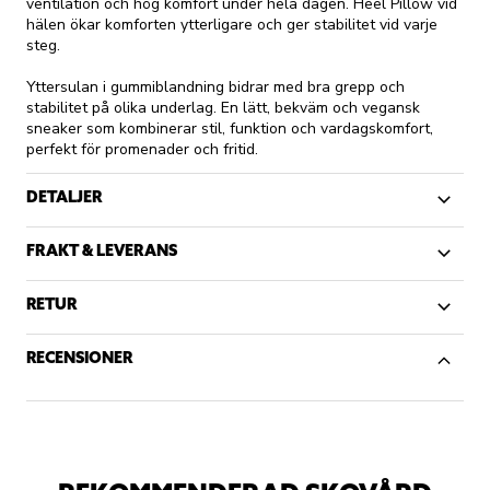
ventilation och hög komfort under hela dagen. Heel Pillow vid
hälen ökar komforten ytterligare och ger stabilitet vid varje
steg.
Yttersulan i gummiblandning bidrar med bra grepp och
stabilitet på olika underlag. En lätt, bekväm och vegansk
sneaker som kombinerar stil, funktion och vardagskomfort,
perfekt för promenader och fritid.
DETALJER
FRAKT & LEVERANS
RETUR
RECENSIONER