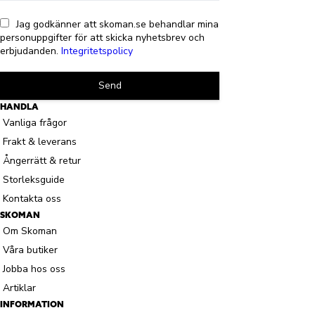
Jag godkänner att skoman.se behandlar mina
personuppgifter för att skicka nyhetsbrev och
erbjudanden.
Integritetspolicy
Send
HANDLA
Vanliga frågor
Frakt & leverans
Ångerrätt & retur
Storleksguide
Kontakta oss
SKOMAN
Om Skoman
Våra butiker
Jobba hos oss
Artiklar
INFORMATION