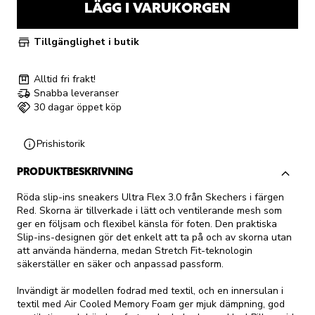
LÄGG I VARUKORGEN
Tillgänglighet i butik
Alltid fri frakt!
Snabba leveranser
30 dagar öppet köp
Prishistorik
PRODUKTBESKRIVNING
Röda slip-ins sneakers Ultra Flex 3.0 från Skechers i färgen
Red. Skorna är tillverkade i lätt och ventilerande mesh som
ger en följsam och flexibel känsla för foten. Den praktiska
Slip-ins-designen gör det enkelt att ta på och av skorna utan
att använda händerna, medan Stretch Fit-teknologin
säkerställer en säker och anpassad passform.
Invändigt är modellen fodrad med textil, och en innersulan i
textil med Air Cooled Memory Foam ger mjuk dämpning, god