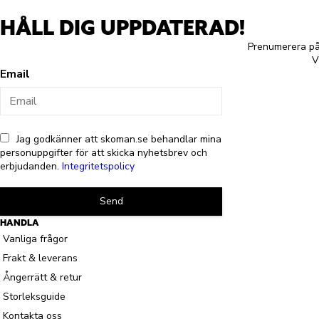
HÅLL DIG UPPDATERAD!
Prenumerera på 
V
Email
Jag godkänner att skoman.se behandlar mina
personuppgifter för att skicka nyhetsbrev och
erbjudanden.
Integritetspolicy
Send
HANDLA
Vanliga frågor
Frakt & leverans
Ångerrätt & retur
Storleksguide
Kontakta oss