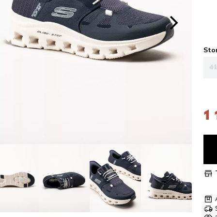
Sto
41
1