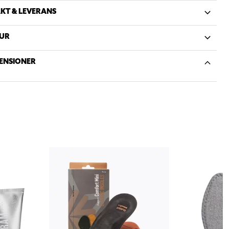
KT & LEVERANS
UR
ENSIONER