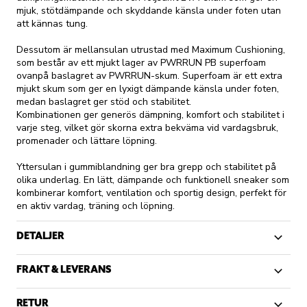
mjuk, stötdämpande och skyddande känsla under foten utan
att kännas tung.
Dessutom är mellansulan utrustad med Maximum Cushioning,
som består av ett mjukt lager av PWRRUN PB superfoam
ovanpå baslagret av PWRRUN-skum. Superfoam är ett extra
mjukt skum som ger en lyxigt dämpande känsla under foten,
medan baslagret ger stöd och stabilitet.
Kombinationen ger generös dämpning, komfort och stabilitet i
varje steg, vilket gör skorna extra bekväma vid vardagsbruk,
promenader och lättare löpning.
Yttersulan i gummiblandning ger bra grepp och stabilitet på
olika underlag. En lätt, dämpande och funktionell sneaker som
kombinerar komfort, ventilation och sportig design, perfekt för
en aktiv vardag, träning och löpning.
DETALJER
FRAKT & LEVERANS
RETUR