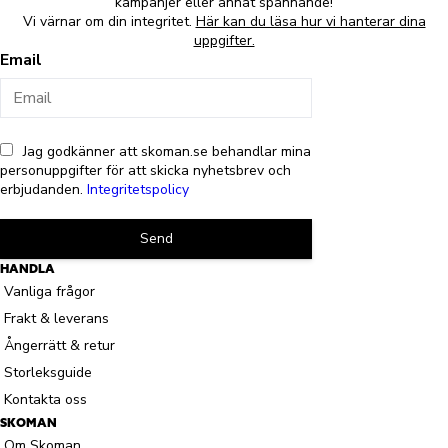
kampanjer eller annat spännande!
Vi värnar om din integritet.
Här kan du läsa hur vi hanterar dina
uppgifter.
Email
Jag godkänner att skoman.se behandlar mina
personuppgifter för att skicka nyhetsbrev och
erbjudanden.
Integritetspolicy
Send
HANDLA
Vanliga frågor
Frakt & leverans
Ångerrätt & retur
Storleksguide
Kontakta oss
SKOMAN
Om Skoman