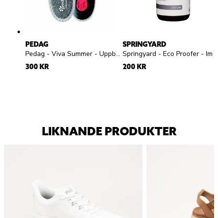
PEDAG
SPRINGYARD
Pedag - Viva Summer - Uppbyggd frottésula
Springyard - Eco Proofer - Impregneringsspray
300 KR
200 KR
LIKNANDE PRODUKTER