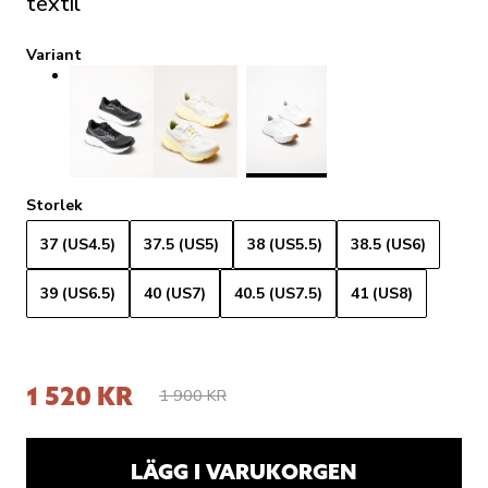
textil
Variant
Storlek
37 (US4.5)
37.5 (US5)
38 (US5.5)
38.5 (US6)
39 (US6.5)
40 (US7)
40.5 (US7.5)
41 (US8)
1 520 KR
1 900 KR
LÄGG I VARUKORGEN