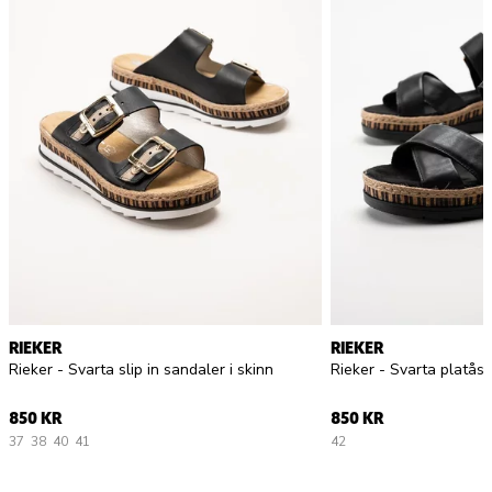
RIEKER
RIEKER
Rieker - Svarta slip in sandaler i skinn
Rieker - Svarta platås
850 KR
850 KR
37
38
40
41
42