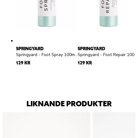
SPRINGYARD
SPRINGYARD
Springyard - Foot Spray 100ml - Fotspray
Springyard - Foot Repair 100ml - Fotmousse
129 KR
129 KR
LIKNANDE PRODUKTER