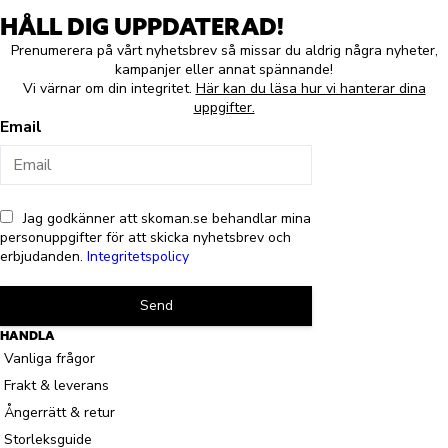
HÅLL DIG UPPDATERAD!
Prenumerera på vårt nyhetsbrev så missar du aldrig några nyheter,
kampanjer eller annat spännande!
Vi värnar om din integritet.
Här kan du läsa hur vi hanterar dina
uppgifter.
Email
Jag godkänner att skoman.se behandlar mina
personuppgifter för att skicka nyhetsbrev och
erbjudanden.
Integritetspolicy
Send
HANDLA
Vanliga frågor
Frakt & leverans
Ångerrätt & retur
Storleksguide