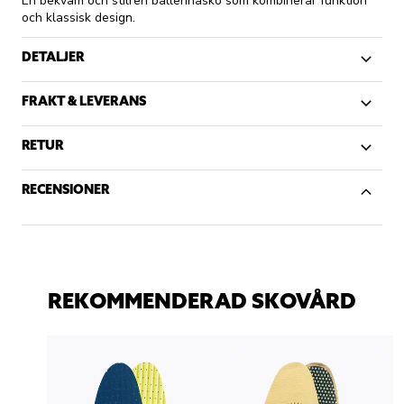
En bekväm och stilren ballerinasko som kombinerar funktion
och klassisk design.
DETALJER
FRAKT & LEVERANS
RETUR
RECENSIONER
REKOMMENDERAD SKOVÅRD