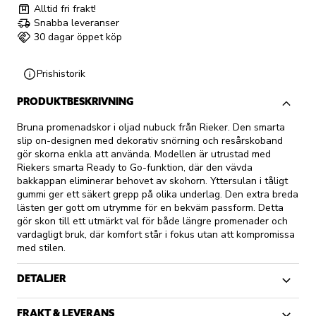
Alltid fri frakt!
Snabba leveranser
30 dagar öppet köp
Prishistorik
PRODUKTBESKRIVNING
Bruna promenadskor i oljad nubuck från Rieker. Den smarta
slip on-designen med dekorativ snörning och resårskoband
gör skorna enkla att använda. Modellen är utrustad med
Riekers smarta Ready to Go-funktion, där den vävda
bakkappan eliminerar behovet av skohorn. Yttersulan i tåligt
gummi ger ett säkert grepp på olika underlag. Den extra breda
lästen ger gott om utrymme för en bekväm passform. Detta
gör skon till ett utmärkt val för både längre promenader och
vardagligt bruk, där komfort står i fokus utan att kompromissa
med stilen.
DETALJER
FRAKT & LEVERANS