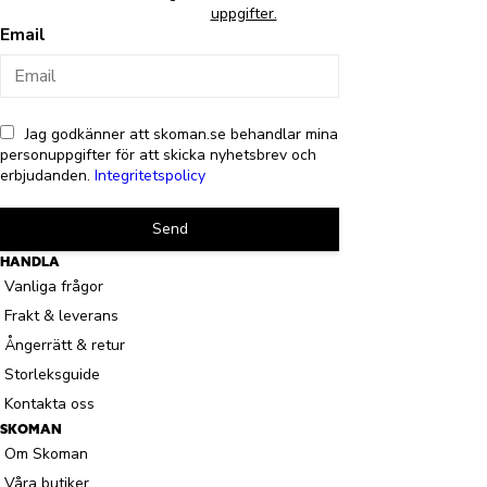
uppgifter.
Email
Jag godkänner att skoman.se behandlar mina
personuppgifter för att skicka nyhetsbrev och
erbjudanden.
Integritetspolicy
Send
HANDLA
Vanliga frågor
Frakt & leverans
Ångerrätt & retur
Storleksguide
Kontakta oss
SKOMAN
Om Skoman
Våra butiker