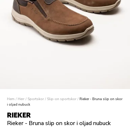
Hem
/
Herr
/
Sportskor
/
Slip-on sportskor
/
Rieker - Bruna slip on skor
i oljad nubuck
RIEKER
Rieker - Bruna slip on skor i oljad nubuck