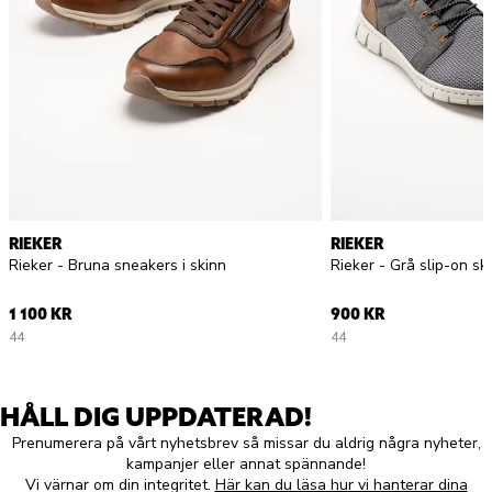
RIEKER
RIEKER
Rieker - Bruna sneakers i skinn
Rieker - Grå slip-on skor
1 100 KR
900 KR
44
44
HÅLL DIG UPPDATERAD!
Prenumerera på vårt nyhetsbrev så missar du aldrig några nyheter,
kampanjer eller annat spännande!
Vi värnar om din integritet.
Här kan du läsa hur vi hanterar dina