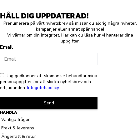
HÅLL DIG UPPDATERAD!
Prenumerera på vårt nyhetsbrev så missar du aldrig några nyheter,
kampanjer eller annat spännande!
Vi värnar om din integritet.
Här kan du läsa hur vi hanterar dina
uppgifter.
Email
Jag godkänner att skoman.se behandlar mina
personuppgifter för att skicka nyhetsbrev och
erbjudanden.
Integritetspolicy
Send
HANDLA
Vanliga frågor
Frakt & leverans
Ångerrätt & retur