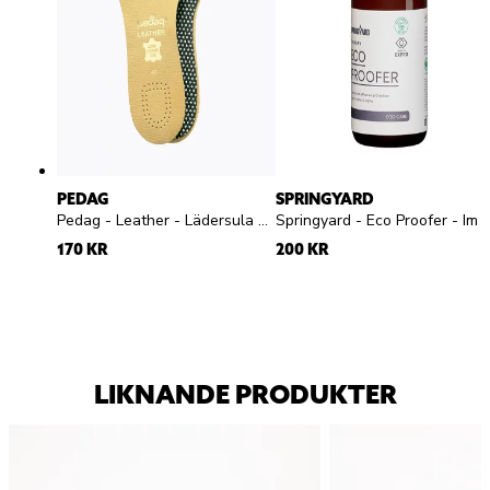
PEDAG
SPRINGYARD
Pedag - Leather - Lädersula med aktivt kol
Springyard - Eco Proofer - Impregneringsspray
170 KR
200 KR
LIKNANDE PRODUKTER