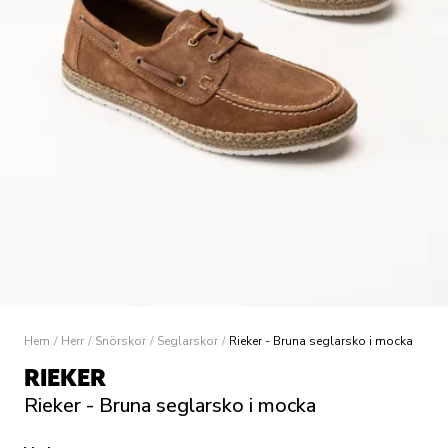
Hem
/
Herr
/
Snörskor
/
Seglarskor
/
Rieker - Bruna seglarsko i mocka
RIEKER
Rieker - Bruna seglarsko i mocka