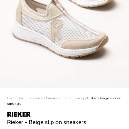
Hem
/
Dam
/
Sneakers
/
Sneakers utan snörning
/
Rieker - Beige slip on
sneakers
RIEKER
Rieker - Beige slip on sneakers