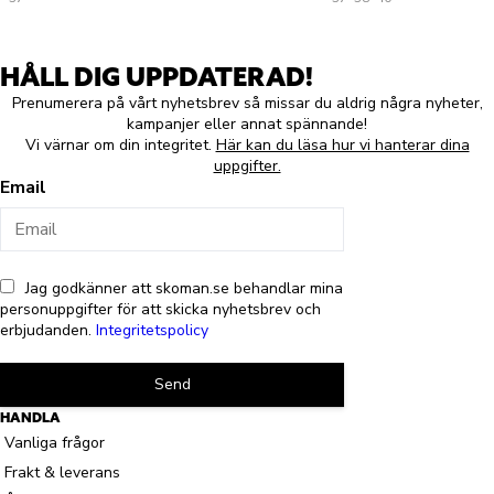
HÅLL DIG UPPDATERAD!
Prenumerera på vårt nyhetsbrev så missar du aldrig några nyheter,
kampanjer eller annat spännande!
Vi värnar om din integritet.
Här kan du läsa hur vi hanterar dina
uppgifter.
Email
Jag godkänner att skoman.se behandlar mina
personuppgifter för att skicka nyhetsbrev och
erbjudanden.
Integritetspolicy
Send
HANDLA
Vanliga frågor
Frakt & leverans