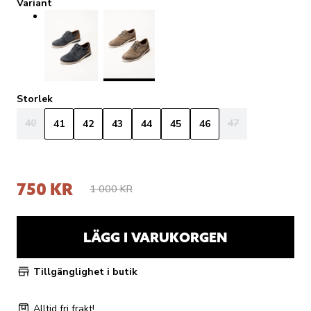
Variant
Storlek
40
47
41
42
43
44
45
46
750 KR
1 000 KR
LÄGG I VARUKORGEN
Tillgänglighet i butik
Alltid fri frakt!