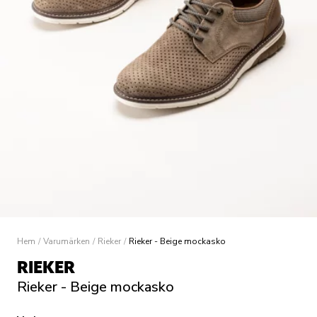
Hem
/
Varumärken
/
Rieker
/
Rieker - Beige mockasko
RIEKER
Rieker - Beige mockasko