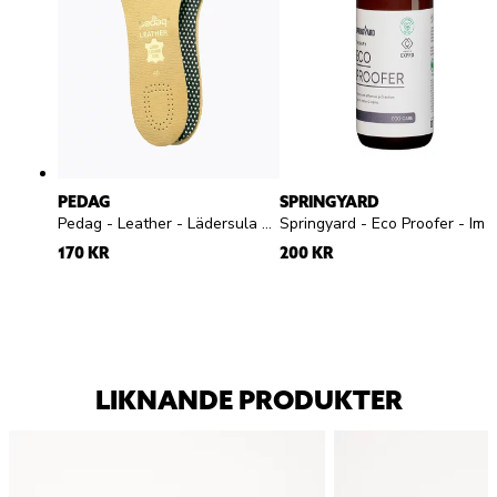
PEDAG
SPRINGYARD
Pedag - Leather - Lädersula med aktivt kol
Springyard - Eco Proofer - Impregneringsspray
170 KR
200 KR
LIKNANDE PRODUKTER