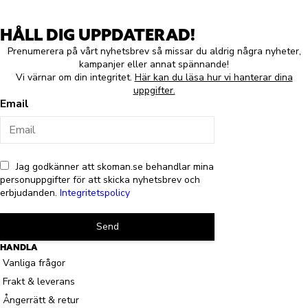
HÅLL DIG UPPDATERAD!
Prenumerera på vårt nyhetsbrev så missar du aldrig några nyheter,
kampanjer eller annat spännande!
Vi värnar om din integritet.
Här kan du läsa hur vi hanterar dina
uppgifter.
Email
Jag godkänner att skoman.se behandlar mina
personuppgifter för att skicka nyhetsbrev och
erbjudanden.
Integritetspolicy
Send
HANDLA
Vanliga frågor
Frakt & leverans
Ångerrätt & retur