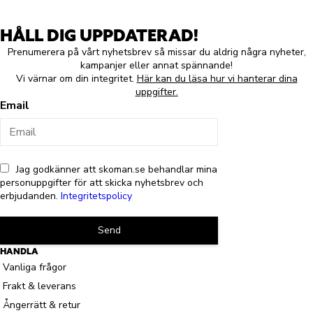
HÅLL DIG UPPDATERAD!
Prenumerera på vårt nyhetsbrev så missar du aldrig några nyheter,
kampanjer eller annat spännande!
Vi värnar om din integritet.
Här kan du läsa hur vi hanterar dina
uppgifter.
Email
Jag godkänner att skoman.se behandlar mina
personuppgifter för att skicka nyhetsbrev och
erbjudanden.
Integritetspolicy
Send
HANDLA
Vanliga frågor
Frakt & leverans
Ångerrätt & retur