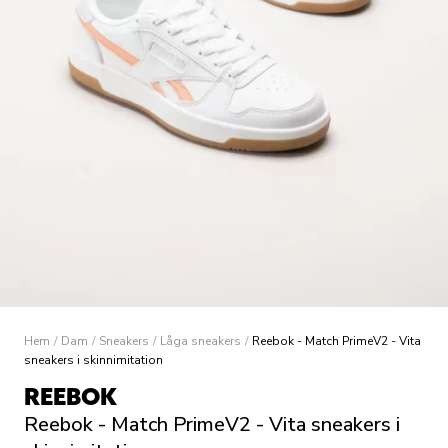
Hem
/
Dam
/
Sneakers
/
Låga sneakers
/
Reebok - Match PrimeV2 - Vita
sneakers i skinnimitation
REEBOK
Reebok - Match PrimeV2 - Vita sneakers i