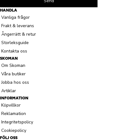
Send
HANDLA
Vanliga frågor
Frakt & leverans
Ångerrätt & retur
Storleksguide
Kontakta oss
SKOMAN
Om Skoman
Våra butiker
Jobba hos oss
Artiklar
INFORMATION
Köpvillkor
Reklamation
Integritetspolicy
Cookiepolicy
FÖLJ OSS