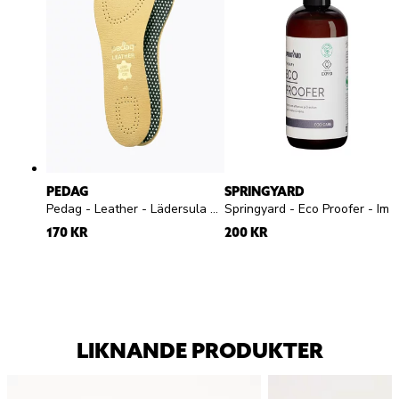
PEDAG
SPRINGYARD
Pedag - Leather - Lädersula med aktivt kol
Springyard - Eco Proofer - Impregneringsspray
170 KR
200 KR
LIKNANDE PRODUKTER