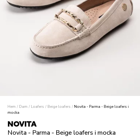
Hem
/
Dam
/
Loafers
/
Beige loafers
/
Novita - Parma - Beige loafers i
mocka
NOVITA
Novita - Parma - Beige loafers i mocka