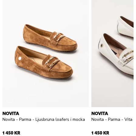
NOVITA
NOVITA
Novita - Parma - Ljusbruna loafers i mocka
Novita - Parma - Vita l
1 450 KR
1 450 KR