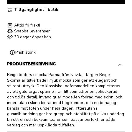
Tillgänglighet i butik
Alltid fri frakt!
Snabba leveranser
30 dagar öppet köp
Prishistorik
PRODUKTBESKRIVNING
Beige loafers i mocka Parma från Novita i färgen Beige.
Skorna är tillverkade i mjuk mocka som ger ett elegant och
stilrent uttryck. Den klassiska loafersmodellen kompletteras
av ett guldfärgat spänne framtill som tillför en sofistikerad
och tidlös detalj. Invändigt är modellen fodrad med skinn, och
innersulan i skinn bidrar med hög komfort och en behaglig
känsla mot foten under hela dagen. Yttersulan i
gummiblandning ger bra grepp och stabilitet på olika underlag.
En stilren och bekväm loafer som passar perfekt för både
vardag och mer uppklädda tillfällen.