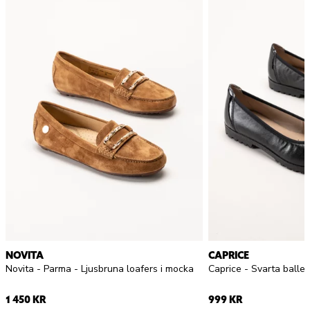
NOVITA
CAPRICE
Novita - Parma - Ljusbruna loafers i mocka
1 450 KR
999 KR