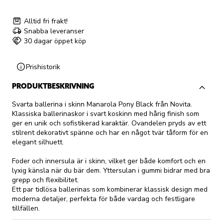
Alltid fri frakt!
Snabba leveranser
30 dagar öppet köp
Prishistorik
PRODUKTBESKRIVNING
Svarta ballerina i skinn Manarola Pony Black från Novita.
Klassiska ballerinaskor i svart koskinn med hårig finish som
ger en unik och sofistikerad karaktär. Ovandelen pryds av ett
stilrent dekorativt spänne och har en något tvär tåform för en
elegant silhuett.
Foder och innersula är i skinn, vilket ger både komfort och en
lyxig känsla när du bär dem. Yttersulan i gummi bidrar med bra
grepp och flexibilitet.
Ett par tidlösa ballerinas som kombinerar klassisk design med
moderna detaljer, perfekta för både vardag och festligare
tillfällen.