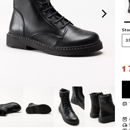
Sto
3
1