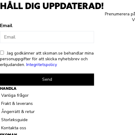
HÅLL DIG UPPDATERAD!
Prenumerera på 
V
Email
Jag godkänner att skoman.se behandlar mina
personuppgifter för att skicka nyhetsbrev och
erbjudanden.
Integritetspolicy
Send
HANDLA
Vanliga frågor
Frakt & leverans
Ångerrätt & retur
Storleksguide
Kontakta oss
SKOMAN