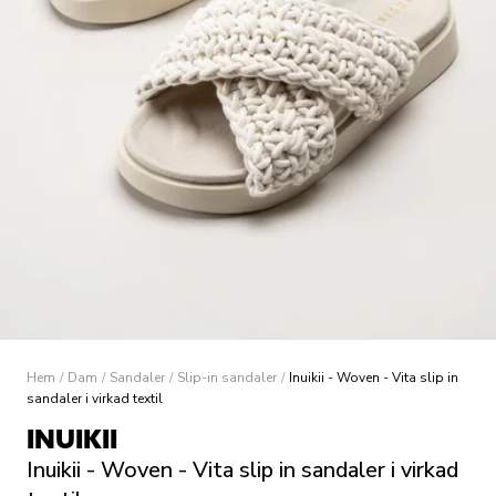
Hem
/
Dam
/
Sandaler
/
Slip-in sandaler
/
Inuikii - Woven - Vita slip in
sandaler i virkad textil
INUIKII
Inuikii - Woven - Vita slip in sandaler i virkad