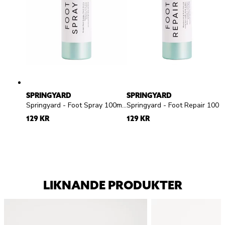
SPRINGYARD
SPRINGYARD
Springyard - Foot Spray 100ml - Fotspray
Springyard - Foot Repair 100ml - Fotmousse
129 KR
129 KR
LIKNANDE PRODUKTER