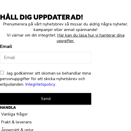
HÅLL DIG UPPDATERAD!
Prenumerera på vårt nyhetsbrev så missar du aldrig några nyheter,
kampanjer eller annat spännande!
Vi värnar om din integritet.
Här kan du läsa hur vi hanterar dina
uppgifter.
Email
Jag godkänner att skoman.se behandlar mina
personuppgifter för att skicka nyhetsbrev och
erbjudanden.
Integritetspolicy
Send
HANDLA
Vanliga frågor
Frakt & leverans
Ångerrätt & retur