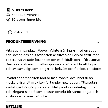
Alltid fri frakt!
Snabba leveranser
30 dagar öppet köp
Prishistorik
PRODUKTBESKRIVNING
Vita slip-in sandaler Woven White från Inuikii med en stilren
och somrig design. Ovandelen är tillverkad i virkad textil med
dekorativa virkade öglor som ger ett lekfullt och luftigt uttryck.
Den öppna slip-in modellen gör sandalerna enkla att ta på
och av, samtidigt som de ger en bekväm och flexibel passform.
Invändigt är modellen fodrad med mocka, och innersulan i
mocka bidrar till mjuk komfort under hela dagen. Yttersulan i
syntet ger bra grepp och stabilitet på olika underlag. En lätt
och elegant sandal som passar perfekt för varma dagar och
avslappnade sommarlooker.
DETALJER