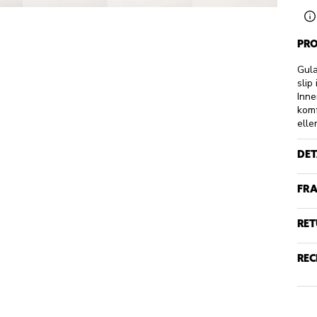
PRO
Gula
slip
Inne
komf
elle
DET
FRA
RET
REC