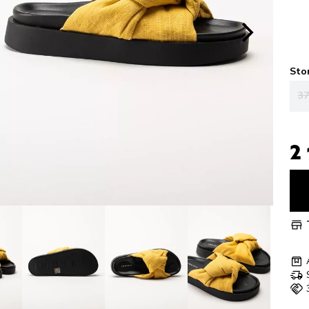
Sto
37
2