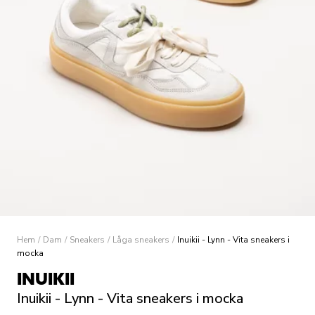
Hem
/
Dam
/
Sneakers
/
Låga sneakers
/
Inuikii - Lynn - Vita sneakers i
mocka
INUIKII
Inuikii - Lynn - Vita sneakers i mocka