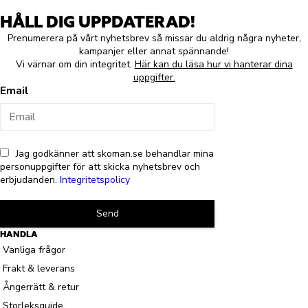
HÅLL DIG UPPDATERAD!
Prenumerera på vårt nyhetsbrev så missar du aldrig några nyheter,
kampanjer eller annat spännande!
Vi värnar om din integritet.
Här kan du läsa hur vi hanterar dina
uppgifter.
Email
Jag godkänner att skoman.se behandlar mina
personuppgifter för att skicka nyhetsbrev och
erbjudanden.
Integritetspolicy
Send
HANDLA
Vanliga frågor
Frakt & leverans
Ångerrätt & retur
Storleksguide