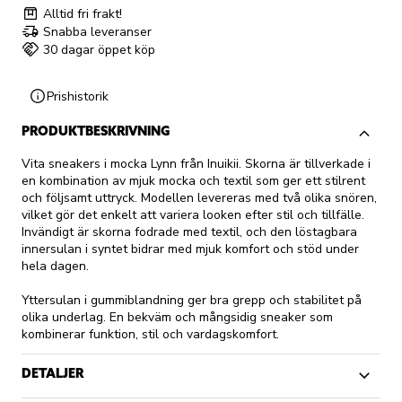
Alltid fri frakt!
Snabba leveranser
30 dagar öppet köp
Prishistorik
PRODUKTBESKRIVNING
Vita sneakers i mocka Lynn från Inuikii. Skorna är tillverkade i
en kombination av mjuk mocka och textil som ger ett stilrent
och följsamt uttryck. Modellen levereras med två olika snören,
vilket gör det enkelt att variera looken efter stil och tillfälle.
Invändigt är skorna fodrade med textil, och den löstagbara
innersulan i syntet bidrar med mjuk komfort och stöd under
hela dagen.
Yttersulan i gummiblandning ger bra grepp och stabilitet på
olika underlag. En bekväm och mångsidig sneaker som
kombinerar funktion, stil och vardagskomfort.
DETALJER