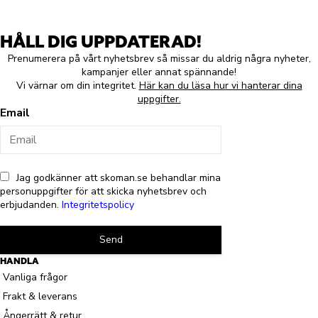
HÅLL DIG UPPDATERAD!
Prenumerera på vårt nyhetsbrev så missar du aldrig några nyheter,
kampanjer eller annat spännande!
Vi värnar om din integritet.
Här kan du läsa hur vi hanterar dina
uppgifter.
Email
Jag godkänner att skoman.se behandlar mina
personuppgifter för att skicka nyhetsbrev och
erbjudanden.
Integritetspolicy
Send
HANDLA
Vanliga frågor
Frakt & leverans
Ångerrätt & retur