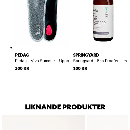
PEDAG
SPRINGYARD
Pedag - Viva Summer - Uppbyggd frottésula
Springyard - Eco Proofer - Impregneringsspray
300 KR
200 KR
LIKNANDE PRODUKTER