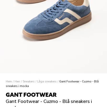
Hem
/
Herr
/
Sneakers
/
Låga sneakers
/
Gant Footwear - Cuzmo - Blå
sneakers i mocka
GANT FOOTWEAR
Gant Footwear - Cuzmo - Blå sneakers i