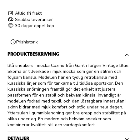
Alltid fri frakt!
Snabba leveranser
30 dagar öppet köp
Prishistorik
PRODUKTBESKRIVNING
Blå sneakers i mocka Cuzmo från Gant i färgen Vintage Blue.
Skorna är tillverkade i mjuk mocka som ger en stilren och
följsam känsla. Modellen har en tydlig retrokänsla med
klassiska linjer som för tankarna till tidlösa sportskor. Den
klassiska snörningen framtill gör det enkelt att justera
passformen för en stabil och bekväm känsla. Invändigt är
modellen fodrad med textil, och den löstagbara innersulan i
skinn bidrar med mjuk komfort och stöd under hela dagen.
Yttersulan i gummiblandning ger bra grepp och stabilitet på
olika underlag. En modern och bekväm sneaker som
kombinerar kvalitet, stil och vardagskomfort.
DETALJER