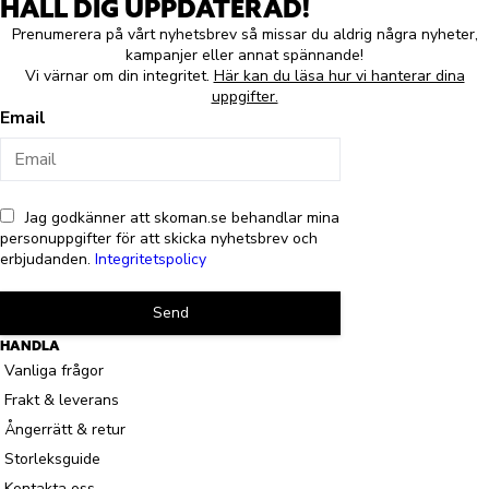
HÅLL DIG UPPDATERAD!
Prenumerera på vårt nyhetsbrev så missar du aldrig några nyheter,
kampanjer eller annat spännande!
Vi värnar om din integritet.
Här kan du läsa hur vi hanterar dina
uppgifter.
Email
Jag godkänner att skoman.se behandlar mina
personuppgifter för att skicka nyhetsbrev och
erbjudanden.
Integritetspolicy
Send
HANDLA
Vanliga frågor
Frakt & leverans
Ångerrätt & retur
Storleksguide
Kontakta oss