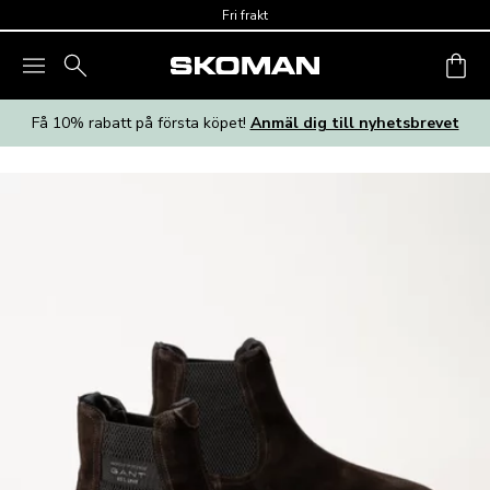
Skip to main content
Fri frakt
Få 10% rabatt på första köpet!
Anmäl dig till nyhetsbrevet