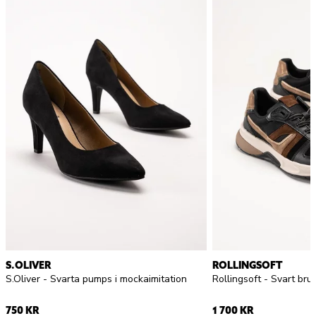
S.OLIVER
ROLLINGSOFT
S.Oliver - Svarta pumps i mockaimitation
Rollingsoft - Svart br
750 KR
1 700 KR