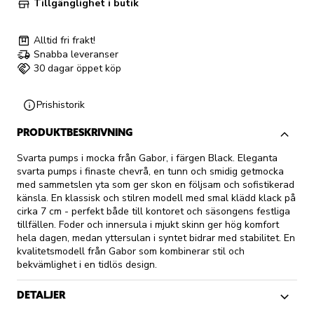
Tillgänglighet i butik
Alltid fri frakt!
Snabba leveranser
30 dagar öppet köp
Prishistorik
PRODUKTBESKRIVNING
Svarta pumps i mocka från Gabor, i färgen Black. Eleganta
svarta pumps i finaste chevrå, en tunn och smidig getmocka
med sammetslen yta som ger skon en följsam och sofistikerad
känsla. En klassisk och stilren modell med smal klädd klack på
cirka 7 cm - perfekt både till kontoret och säsongens festliga
tillfällen. Foder och innersula i mjukt skinn ger hög komfort
hela dagen, medan yttersulan i syntet bidrar med stabilitet. En
kvalitetsmodell från Gabor som kombinerar stil och
bekvämlighet i en tidlös design.
DETALJER