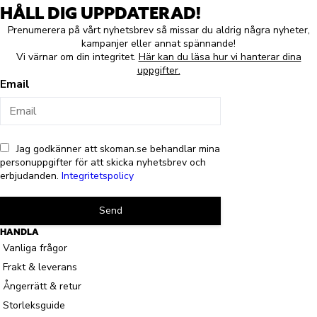
HÅLL DIG UPPDATERAD!
Prenumerera på vårt nyhetsbrev så missar du aldrig några nyheter,
kampanjer eller annat spännande!
Vi värnar om din integritet.
Här kan du läsa hur vi hanterar dina
uppgifter.
Email
Jag godkänner att skoman.se behandlar mina
personuppgifter för att skicka nyhetsbrev och
erbjudanden.
Integritetspolicy
Send
HANDLA
Vanliga frågor
Frakt & leverans
Ångerrätt & retur
Storleksguide