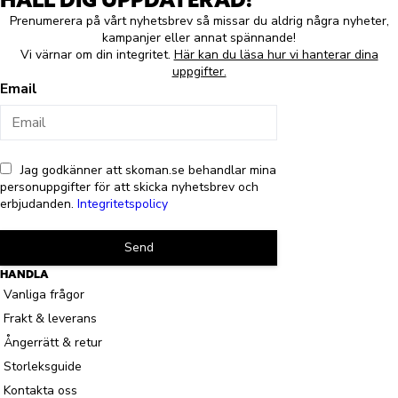
Prenumerera på vårt nyhetsbrev så missar du aldrig några nyheter,
kampanjer eller annat spännande!
Vi värnar om din integritet.
Här kan du läsa hur vi hanterar dina
uppgifter.
Email
Jag godkänner att skoman.se behandlar mina
personuppgifter för att skicka nyhetsbrev och
erbjudanden.
Integritetspolicy
Send
HANDLA
Vanliga frågor
Frakt & leverans
Ångerrätt & retur
Storleksguide
Kontakta oss