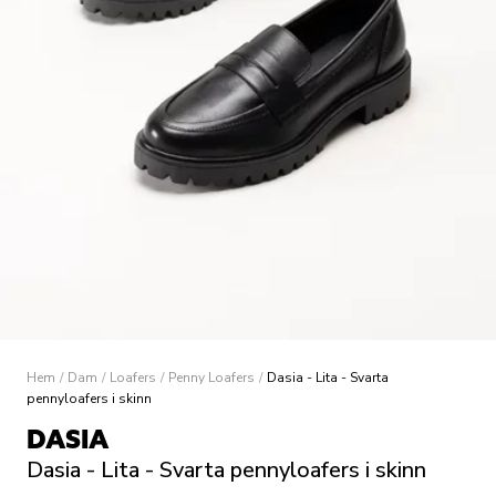
Hem
/
Dam
/
Loafers
/
Penny Loafers
/
Dasia - Lita - Svarta
pennyloafers i skinn
DASIA
Dasia - Lita - Svarta pennyloafers i skinn