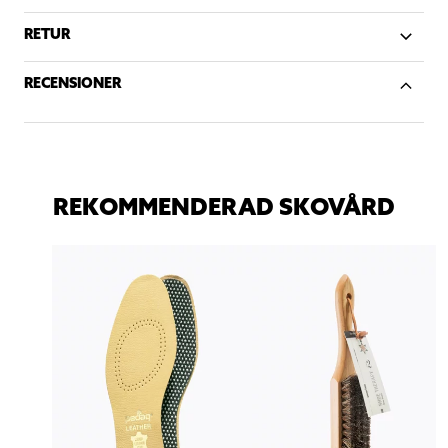
RETUR
RECENSIONER
REKOMMENDERAD SKOVÅRD