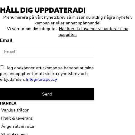
HÅLL DIG UPPDATERAD!
Prenumerera på vårt nyhetsbrev så missar du aldrig några nyheter,
kampanjer eller annat spännande!
Vi värnar om din integritet.
Här kan du läsa hur vi hanterar dina
uppgifter.
Email
Jag godkänner att skoman.se behandlar mina
personuppgifter för att skicka nyhetsbrev och
erbjudanden.
Integritetspolicy
Send
HANDLA
Vanliga frågor
Frakt & leverans
Ångerrätt & retur
Storleksguide