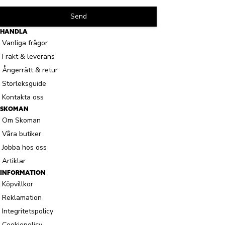
Send
HANDLA
Vanliga frågor
Frakt & leverans
Ångerrätt & retur
Storleksguide
Kontakta oss
SKOMAN
Om Skoman
Våra butiker
Jobba hos oss
Artiklar
INFORMATION
Köpvillkor
Reklamation
Integritetspolicy
Cookiepolicy