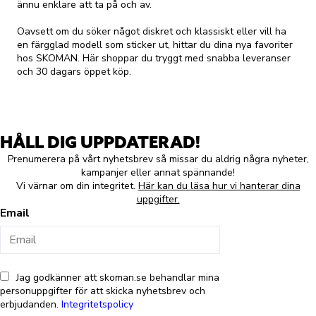
ännu enklare att ta på och av.
Oavsett om du söker något diskret och klassiskt eller vill ha
en färgglad modell som sticker ut, hittar du dina nya favoriter
hos SKOMAN. Här shoppar du tryggt med snabba leveranser
och 30 dagars öppet köp.
HÅLL DIG UPPDATERAD!
Prenumerera på vårt nyhetsbrev så missar du aldrig några nyheter,
kampanjer eller annat spännande!
Vi värnar om din integritet.
Här kan du läsa hur vi hanterar dina
uppgifter.
Email
Jag godkänner att skoman.se behandlar mina
personuppgifter för att skicka nyhetsbrev och
erbjudanden.
Integritetspolicy