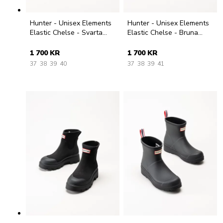
Hunter - Unisex Elements
Hunter - Unisex Elements
Elastic Chelse - Svarta
Elastic Chelse - Bruna
låga gummistövlar
låga gummistövlar
1 700 KR
1 700 KR
37
38
39
40
37
38
39
41