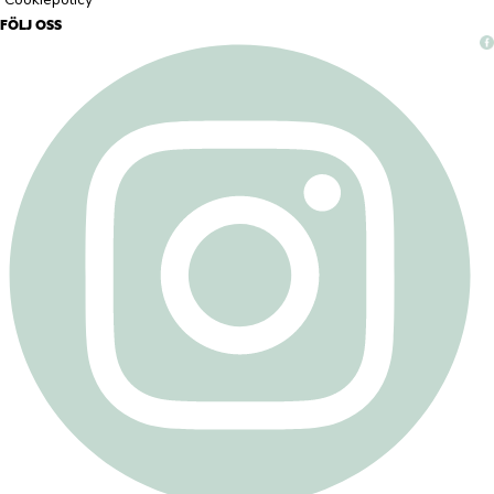
FÖLJ OSS