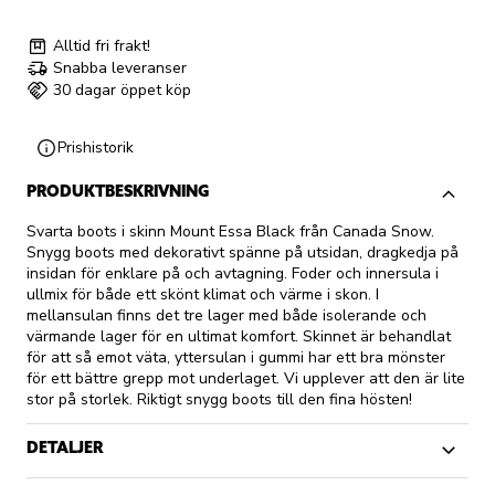
Alltid fri frakt!
Snabba leveranser
30 dagar öppet köp
Prishistorik
PRODUKTBESKRIVNING
Svarta boots i skinn Mount Essa Black från Canada Snow.
Snygg boots med dekorativt spänne på utsidan, dragkedja på
insidan för enklare på och avtagning. Foder och innersula i
ullmix för både ett skönt klimat och värme i skon. I
mellansulan finns det tre lager med både isolerande och
värmande lager för en ultimat komfort. Skinnet är behandlat
för att så emot väta, yttersulan i gummi har ett bra mönster
för ett bättre grepp mot underlaget. Vi upplever att den är lite
stor på storlek. Riktigt snygg boots till den fina hösten!
DETALJER