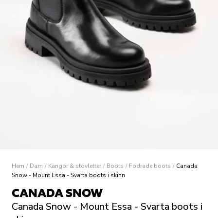
Hem
/
Dam
/
Kängor & stövletter
/
Boots
/
Fodrade boots
/
Canada
Snow - Mount Essa - Svarta boots i skinn
CANADA SNOW
Canada Snow - Mount Essa - Svarta boots i