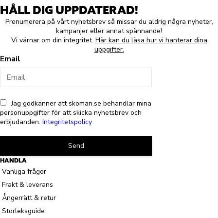
HÅLL DIG UPPDATERAD!
Prenumerera på vårt nyhetsbrev så missar du aldrig några nyheter,
kampanjer eller annat spännande!
Vi värnar om din integritet.
Här kan du läsa hur vi hanterar dina
uppgifter.
Email
Jag godkänner att skoman.se behandlar mina
personuppgifter för att skicka nyhetsbrev och
erbjudanden.
Integritetspolicy
Send
HANDLA
Vanliga frågor
Frakt & leverans
Ångerrätt & retur
Storleksguide